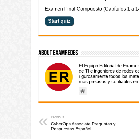
Examen Final Compuesto (Capítulos 1 a 1
About ExamRedes
El Equipo Editorial de Exame
de TI e ingenieros de redes c
rigurosamente todos los mater
más precisos y confiables en t
Previous
CyberOps Associate Preguntas y
Respuestas Español