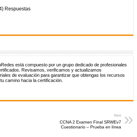
4) Respuestas
nRedes está compuesto por un grupo dedicado de profesionales
ertificados. Revisamos, verificamos y actualizamos
iales de evaluación para garantizar que obtengas los recursos
u camino hacia la certificación.
Next
CCNA 2 Examen Final SRWEv7
Cuestionario – Prueba en línea