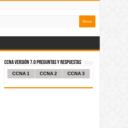
CCNA Versión 7.0 Preguntas y Respuestas
CCNA 1
CCNA 2
CCNA 3