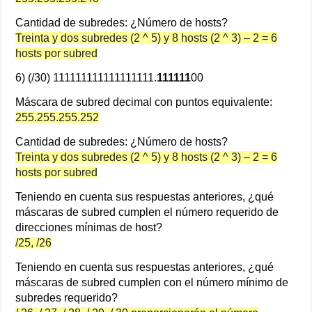
Cantidad de subredes: ¿Número de hosts?
Treinta y dos subredes (2 ^ 5) y 8 hosts (2 ^ 3) – 2 = 6
hosts por subred
6) (/30) 111111111111111111.
111111
00
Máscara de subred decimal con puntos equivalente:
255.255.255.252
Cantidad de subredes: ¿Número de hosts?
Treinta y dos subredes (2 ^ 5) y 8 hosts (2 ^ 3) – 2 = 6
hosts por subred
Teniendo en cuenta sus respuestas anteriores, ¿qué
máscaras de subred cumplen el número requerido de
direcciones mínimas de host?
/25, /26
Teniendo en cuenta sus respuestas anteriores, ¿qué
máscaras de subred cumplen con el número mínimo de
subredes requerido?