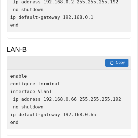
 ip address 192.168.0.2 255.255.255.192

 no shutdown

ip default-gateway 192.168.0.1

LAN-B
Copy
enable

configure terminal

interface Vlan1

 ip address 192.168.0.66 255.255.255.192

 no shutdown

ip default-gateway 192.168.0.65
