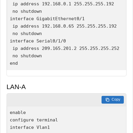
 ip address 192.168.0.1 255.255.255.192

 no shutdown

interface GigabitEthernet0/1

 ip address 192.168.0.65 255.255.255.192

 no shutdown

interface Serial0/1/0

 ip address 209.165.201.2 255.255.255.252

 no shutdown

LAN-A
Copy
enable

configure terminal

interface Vlan1
