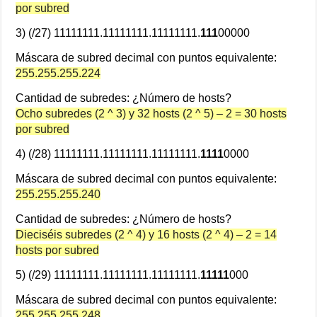
por subred
3) (/27) 11111111.11111111.11111111.
111
00000
Máscara de subred decimal con puntos equivalente:
255.255.255.224
Cantidad de subredes: ¿Número de hosts?
Ocho subredes (2 ^ 3) y 32 hosts (2 ^ 5) – 2 = 30 hosts
por subred
4) (/28) 11111111.11111111.11111111.
1111
0000
Máscara de subred decimal con puntos equivalente:
255.255.255.240
Cantidad de subredes: ¿Número de hosts?
Dieciséis subredes (2 ^ 4) y 16 hosts (2 ^ 4) – 2 = 14
hosts por subred
5) (/29) 11111111.11111111.11111111.
11111
000
Máscara de subred decimal con puntos equivalente:
255.255.255.248