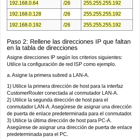
192.168.0.64
/26
255.255.255.192
192.168.0.128
/26
255.255.255.192
192.168.0.192
/26
255.255.255.192
Paso 2: Rellene las direcciones IP que faltan
en la tabla de direcciones
Asigne direcciones IP según los criterios siguientes:
Utilice la configuración de red ISP como ejemplo.
a. Asigne la primera subred a LAN-A.
1) Utilice la primera dirección de host para la interfaz
CustomerRouter conectada al conmutador LAN-A.
2) Utilice la segunda dirección de host para el
conmutador LAN-A. Asegúrese de asignar una dirección
de puerta de enlace predeterminada para el conmutador.
3) Utilice la última dirección de host para PC-A.
Asegúrese de asignar una dirección de puerta de enlace
predeterminada para el PC.