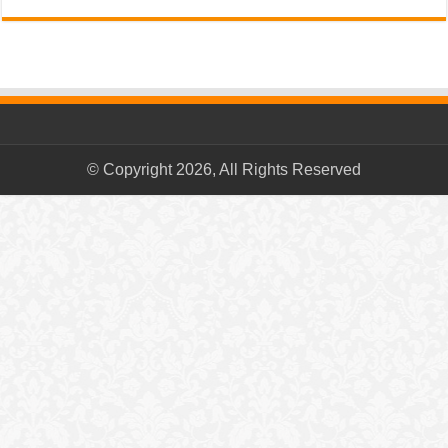
© Copyright 2026, All Rights Reserved