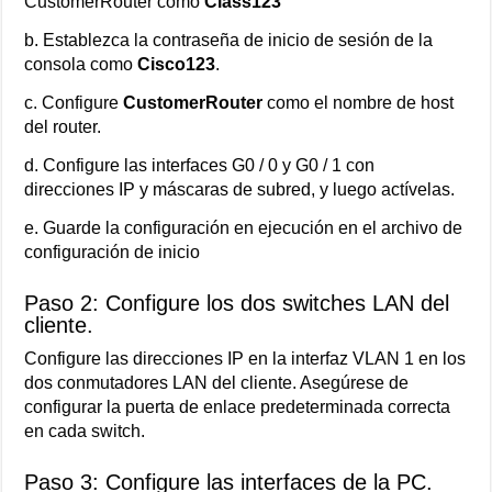
CustomerRouter como
Class123
b. Establezca la contraseña de inicio de sesión de la
consola como
Cisco123
.
c. Configure
CustomerRouter
como el nombre de host
del router.
d. Configure las interfaces G0 / 0 y G0 / 1 con
direcciones IP y máscaras de subred, y luego actívelas.
e. Guarde la configuración en ejecución en el archivo de
configuración de inicio
Paso 2: Configure los dos switches LAN del
cliente.
Configure las direcciones IP en la interfaz VLAN 1 en los
dos conmutadores LAN del cliente. Asegúrese de
configurar la puerta de enlace predeterminada correcta
en cada switch.
Paso 3: Configure las interfaces de la PC.