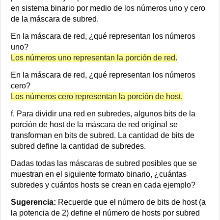
en sistema binario por medio de los números uno y cero
de la máscara de subred.
En la máscara de red, ¿qué representan los números
uno?
Los números uno representan la porción de red.
En la máscara de red, ¿qué representan los números
cero?
Los números cero representan la porción de host.
f. Para dividir una red en subredes, algunos bits de la
porción de host de la máscara de red original se
transforman en bits de subred. La cantidad de bits de
subred define la cantidad de subredes.
Dadas todas las máscaras de subred posibles que se
muestran en el siguiente formato binario, ¿cuántas
subredes y cuántos hosts se crean en cada ejemplo?
Sugerencia:
Recuerde que el número de bits de host (a
la potencia de 2) define el número de hosts por subred