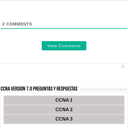
2
COMMENTS
View Comments
CCNA Versión 7.0 Preguntas y Respuestas
CCNA 1
CCNA 2
CCNA 3